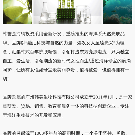
韩誉是海纳投资采用全新研发，重磅推出的海洋系天然亮肤品
牌。品牌以“融汇科技与自然的力量，焕发女人至臻亮采”为理
念，汇集韩式百年护肤精髓、引领打造东方亮肤潮流，只为独立
自主、爱生活、引领潮流的新时代女性而生!通过海洋珍宝的滴滴
呵护，让所有女性如珍宝般美丽尊贵，值得被爱，也值得拥有一
切!
品牌隶属的广州韩美生物科技有限公司成立于2011年1月，是一家
集研发、贸易、销售、教育和服务一体的科技型创新企业，专注
于海洋生物技术的开发和应用。
品牌的灵感源于1003多年前的高丽时期，一个关于坚持、勇敢、