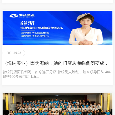
2021-10-23
（海纳美业）因为海纳，她的门店从濒临倒闭变成连开分店
曾经门店面临倒闭，如今连开分店 曾经见人脸红，如今领导团队 4年
帮扶100多家门店 1场...