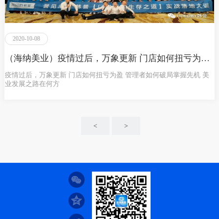
2020-10-08
（海纳美业）疫情过后，万象更新 门店如何扭亏为盈 管理者如何破局掌握先机 美业发展之路在何方
疫情过后，万象更新 门店如何扭亏为盈 管理者如何破局掌握先机 美
业发展之路在何方
<
>