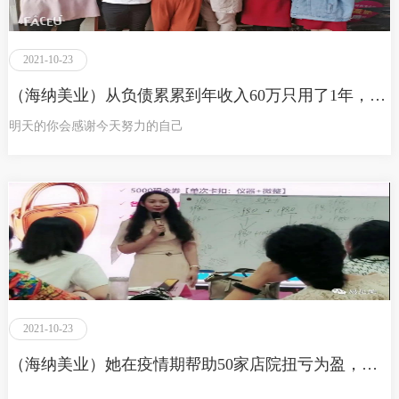
2021-10-23
（海纳美业）从负债累累到年收入60万只用了1年，她是这样逆袭的
明天的你会感谢今天努力的自己
2021-10-23
（海纳美业）她在疫情期帮助50家店院扭亏为盈，乘风破浪荣获7月销售冠军